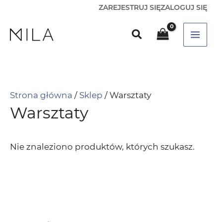
ZAREJESTRUJ SIĘ
ZALOGUJ SIĘ
Strona główna
/
Sklep
/ Warsztaty
Warsztaty
Nie znaleziono produktów, których szukasz.