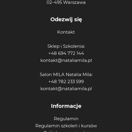
02-495 Warszawa
Odezwij się
Kontakt
Sklep i Szkolenia:
+48 694 772 144
kontakt@nataliamila.pl
Salon MILA Natalia Mila:
+48 782 233 599
kontakt@nataliamila.pl
Informacje
Regulamin
Regulamin szkoleń i kursów