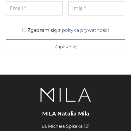
Zgadzam się z
poityką prywatności
MILA
Natalia Mila
ul. Michała Spisaka 121