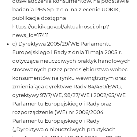
doświadczenia konsumentów, na podstawie
badania PBS Sp. z o.o. na zlecenie UOKIK,
publikacja dostępna
https://uokik.gov.pl/aktualnosci.php?
news_id=17411
c) Dyrektywa 2005/29/WE Parlamentu
Europejskiego i Rady z dnia 11 maja 2005 r.
dotycząca nieuczciwych praktyk handlowych
stosowanych przez przedsiębiorstwa wobec
konsumentów na rynku wewnętrznym oraz
zmieniająca dyrektywę Rady 84/450/EWG,
dyrektywy 97/7/WE, 98/27/WE i 2002/65/WE
Parlamentu Europejskiego i Rady oraz
rozporządzenie (WE) nr 2006/2004
Parlamentu Europejskiego i Rady
(„Dyrektywa o nieuczciwych praktykach