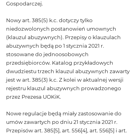
Gospodarczej.
Nowy art. 385(5) k.c. dotyczy tylko
niedozwolonych postanowień umownych
(klauzul abuzywnych). Przepisy o klauzulach
abuzywnych będą po 1 stycznia 2021 r.
stosowane do jednoosobowych
przedsiębiorców. Katalog przykładowych
dwudziestu trzech klauzul abuzywnych zawarty
jest w art. 385(3) k.c. Z kolei w aktualnej wersji
rejestru klauzul abuzywnych prowadzonego
przez Prezesa UOKiK.
Nowe regulacje będą miały zastosowanie do
umów zawartych po dniu 21 stycznia 2021 r.
Przepisów art. 385[5], art. 556[4], art. 556[5] i art.