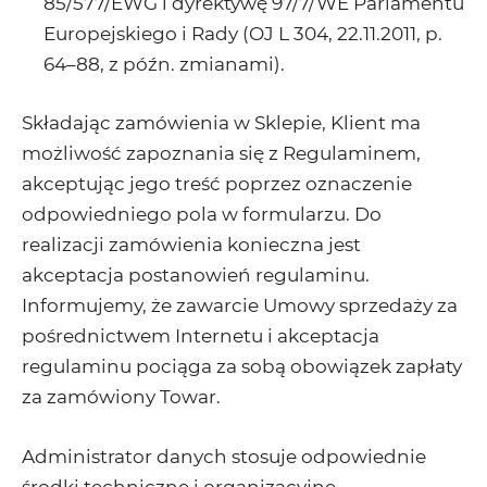
85/577/EWG i dyrektywę 97/7/WE Parlamentu
Europejskiego i Rady (OJ L 304, 22.11.2011, p.
64–88, z późn. zmianami).
Składając zamówienia w Sklepie, Klient ma
możliwość zapoznania się z Regulaminem,
akceptując jego treść poprzez oznaczenie
odpowiedniego pola w formularzu. Do
realizacji zamówienia konieczna jest
akceptacja postanowień regulaminu.
Informujemy, że zawarcie Umowy sprzedaży za
pośrednictwem Internetu i akceptacja
regulaminu pociąga za sobą obowiązek zapłaty
za zamówiony Towar.
Administrator danych stosuje odpowiednie