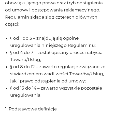
obowiązującego prawa oraz tryb odstąpienia
od umowy i postępowania reklamacyjnego.
Regulamin składa się z czterech głównych
części:
§ od 1 do 3 – znajdują się ogólne
uregulowania niniejszego Regulaminu;
§ od 4 do 7 – został opisany proces nabycia
Towaru/Usług;
§ od 8 do 12 – zawarto regulacje związane ze
stwierdzeniem wadliwości Towarów/Usług,
jak i prawo odstąpienia od umowy;
§ od 13 do 14 – zawarto wszystkie pozostałe
uregulowania.
1. Podstawowe definicje