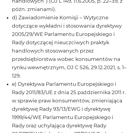
handlowych”) (OJ L 149, 11.6.2005, p. 22–39, z
późn. zmianami).
d) Zawiadomienie Komisji – Wytyczne
dotyczące wykładni i stosowania dyrektywy
2005/29/WE Parlamentu Europejskiego i
Rady dotyczącej nieuczciwych praktyk
handlowych stosowanych przez
przedsiębiorstwa wobec konsumentów na
rynku wewnętrznym, OJ C 526, 29.12.2021, s. 1–
129.
e) Dyrektywa Parlamentu Europejskiego i
Rady 2011/83/UE z dnia 25 października 2011 r.
w sprawie praw konsumentów, zmieniająca
dyrektywę Rady 93/13/EWG i dyrektywę
1999/44/WE Parlamentu Europejskiego i
Rady oraz uchylająca dyrektywę Rady