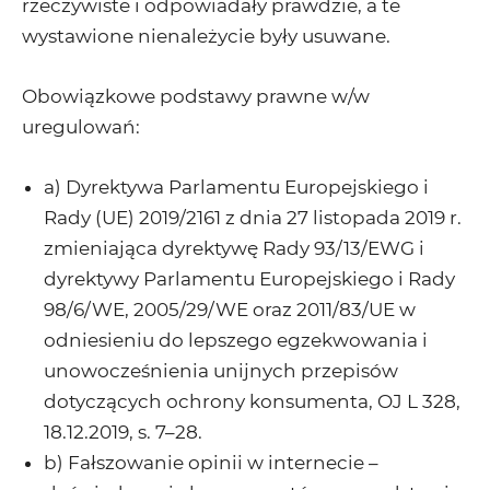
rzeczywiste i odpowiadały prawdzie, a te
wystawione nienależycie były usuwane.
Obowiązkowe podstawy prawne w/w
uregulowań:
a) Dyrektywa Parlamentu Europejskiego i
Rady (UE) 2019/2161 z dnia 27 listopada 2019 r.
zmieniająca dyrektywę Rady 93/13/EWG i
dyrektywy Parlamentu Europejskiego i Rady
98/6/WE, 2005/29/WE oraz 2011/83/UE w
odniesieniu do lepszego egzekwowania i
unowocześnienia unijnych przepisów
dotyczących ochrony konsumenta, OJ L 328,
18.12.2019, s. 7–28.
b) Fałszowanie opinii w internecie –