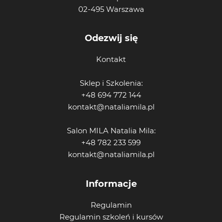
02-495 Warszawa
Odezwij się
Kontakt
Sklep i Szkolenia:
+48 694 772 144
kontakt@nataliamila.pl
Salon MILA Natalia Mila:
+48 782 233 599
kontakt@nataliamila.pl
Informacje
Regulamin
Regulamin szkoleń i kursów