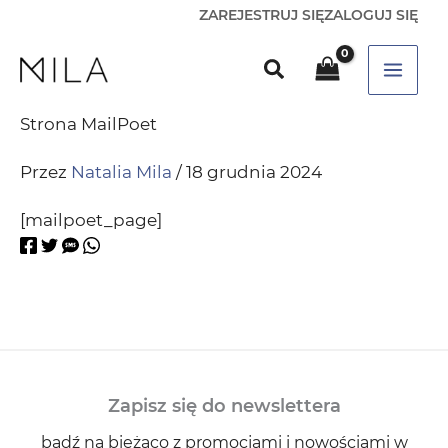
ZAREJESTRUJ SIĘ
ZALOGUJ SIĘ
Strona MailPoet
Przez
Natalia Mila
/
18 grudnia 2024
[mailpoet_page]
Zapisz się do newslettera
bądź na bieżąco z promocjami i nowościami w