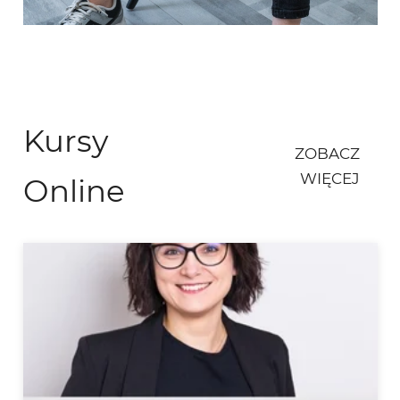
Kursy
ZOBACZ
WIĘCEJ
Online