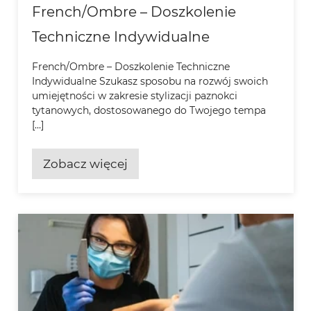
French/Ombre – Doszkolenie
Techniczne Indywidualne
French/Ombre – Doszkolenie Techniczne
Indywidualne Szukasz sposobu na rozwój swoich
umiejętności w zakresie stylizacji paznokci
tytanowych, dostosowanego do Twojego tempa
[…]
Zobacz więcej