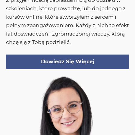
Z przyjemnością zapraszam Cię do udziału w
szkoleniach, które prowadzę, lub do jednego z
kursów online, które stworzyłam z sercem i
pełnym zaangażowaniem. Każdy z nich to efekt
lat doświadczeń i zgromadzonej wiedzy, którą
chcę się z Tobą podzielić.
Dowiedz Się Więcej