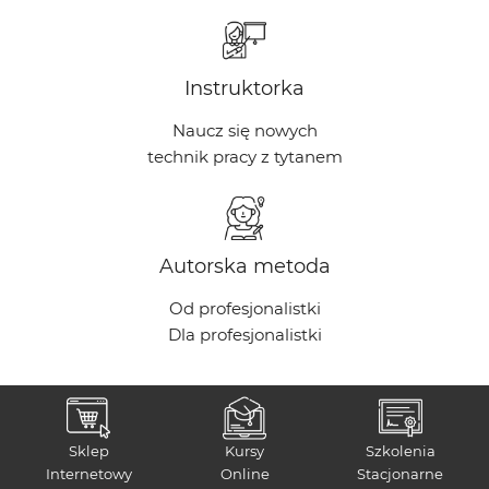
Instruktorka
Naucz się nowych
technik pracy z tytanem
Autorska metoda
Od profesjonalistki
Dla profesjonalistki
Sklep
Kursy
Szkolenia
Internetowy
Online
Stacjonarne