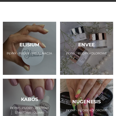
ELISIUM
ENVEE
PŁYNY • PUDRY • PIELĘGNACJA
PŁYNY • PUDRY KOLOROWE
KABOS
NUGENESIS
PŁYNY • PUDRY • ZESTAWY
PŁYNY • PUDRY KOLOROWE
STARTOWE • OLIWKI