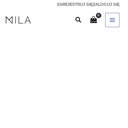
ZAREJESTRUJ SIĘ
ZALOGUJ SIĘ