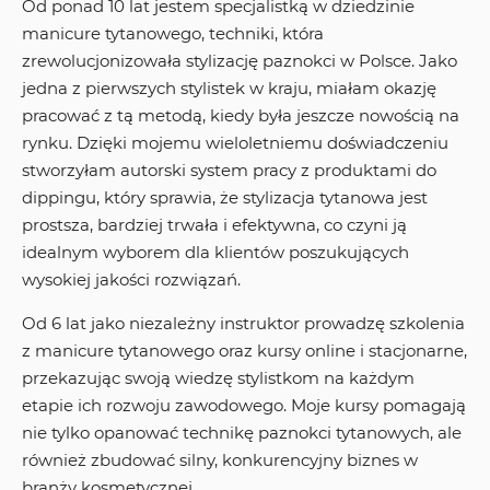
Od ponad 10 lat jestem specjalistką w dziedzinie
manicure tytanowego, techniki, która
zrewolucjonizowała stylizację paznokci w Polsce. Jako
jedna z pierwszych stylistek w kraju, miałam okazję
pracować z tą metodą, kiedy była jeszcze nowością na
rynku. Dzięki mojemu wieloletniemu doświadczeniu
stworzyłam autorski system pracy z produktami do
dippingu, który sprawia, że stylizacja tytanowa jest
prostsza, bardziej trwała i efektywna, co czyni ją
idealnym wyborem dla klientów poszukujących
wysokiej jakości rozwiązań.
Od 6 lat jako niezależny instruktor prowadzę szkolenia
z manicure tytanowego oraz kursy online i stacjonarne,
przekazując swoją wiedzę stylistkom na każdym
etapie ich rozwoju zawodowego. Moje kursy pomagają
nie tylko opanować technikę paznokci tytanowych, ale
również zbudować silny, konkurencyjny biznes w
branży kosmetycznej.