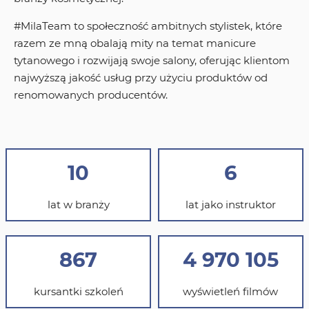
#MilaTeam to społeczność ambitnych stylistek, które
razem ze mną obalają mity na temat manicure
tytanowego i rozwijają swoje salony, oferując klientom
najwyższą jakość usług przy użyciu produktów od
renomowanych producentów.
10
6
lat w branży
lat jako instruktor
867
4 970 105
kursantki szkoleń
wyświetleń filmów