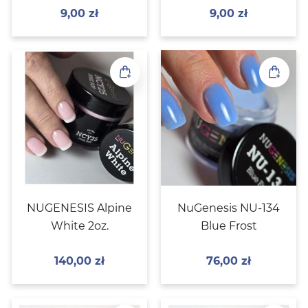
9,00
zł
9,00
zł
NUGENESIS Alpine
NuGenesis NU-134
White 2oz.
Blue Frost
140,00
zł
76,00
zł