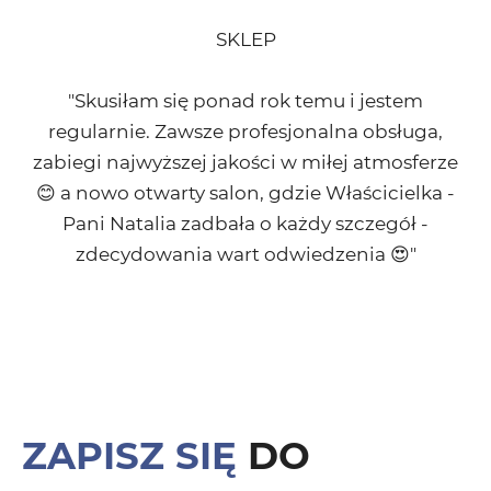
SKLEP
"Skusiłam się ponad rok temu i jestem
regularnie. Zawsze profesjonalna obsługa,
zabiegi najwyższej jakości w miłej atmosferze
😊 a nowo otwarty salon, gdzie Właścicielka -
Pani Natalia zadbała o każdy szczegół -
zdecydowania wart odwiedzenia 😍"
ZAPISZ SIĘ
DO