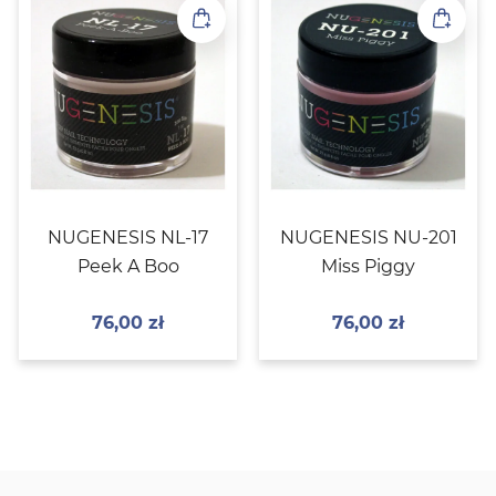
NUGENESIS NL-17
NUGENESIS NU-201
Peek A Boo
Miss Piggy
76,00
zł
76,00
zł