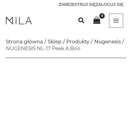
ZAREJESTRUJ SIĘ
ZALOGUJ SIĘ
Strona główna
Sklep
Produkty
Nugenesis
NUGENESIS NL-17 Peek A Boo