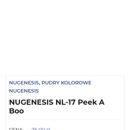
NUGENESIS
,
PUDRY KOLOROWE
NUGENESIS
NUGENESIS NL-17 Peek A
Boo
76,00
zł
CENA: