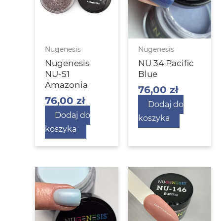
Nugenesis
Nugenesis
Nugenesis
NU 34 Pacific
NU-51
Blue
Amazonia
76,00
zł
76,00
zł
Dodaj do
Dodaj do
koszyka
koszyka