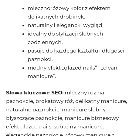
mlecznoróżowy kolor z efektem
delikatnych drobinek,
naturalny i elegancki wygląd,
idealny do stylizacji ślubnych i
codziennych,
pasuje do każdego kształtu i długości
paznokci,
modny efekt „glazed nails” i „clean
manicure”.
Słowa kluczowe SEO:
mleczny róż na
paznokcie, brokatowy róż, delikatny manicure,
naturalne paznokcie, manicure ślubny,
błyszczące paznokcie, manicure biznesowy,
efekt glazed nails, subtelny manicure,
eleganckie paznokcie, różowy manicure z