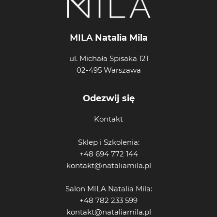
MILA
Natalia Mila
ul. Michała Spisaka 121
02-495 Warszawa
Odezwij się
Kontakt
Sklep i Szkolenia:
+48 694 772 144
kontakt@nataliamila.pl
Salon MILA Natalia Mila:
+48 782 233 599
kontakt@nataliamila.pl