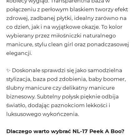
kobiecy wygląd. Transparentna baza w
połączeniu z perłowym blaskiem tworzy efekt
zdrowej, zadbanej płytki, idealny zarówno na
co dzień, jak i na wyjątkowe okazje. To kolor
wybierany przez miłośniczki naturalnego
manicure, stylu clean girl oraz ponadczasowej
elegancji.
✨ Doskonale sprawdzi się jako samodzielna
stylizacja, baza pod zdobienia, baby boomer,
ślubny manicure czy delikatny manicure
biznesowy. Subtelny połysk pięknie odbija
światło, dodając paznokciom lekkości i
luksusowego wykończenia.
Dlaczego warto wybrać NL-17 Peek A Boo?