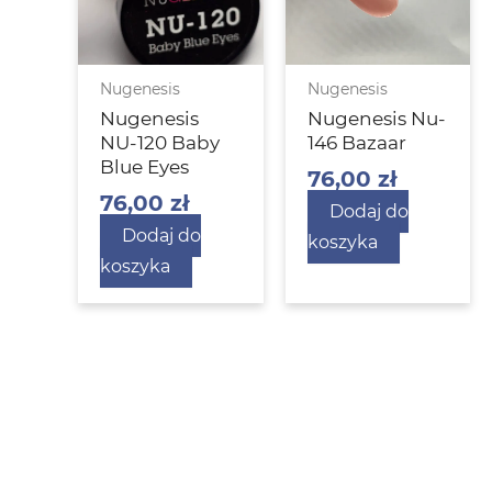
Nugenesis
Nugenesis
Nugenesis
Nugenesis Nu-
NU-120 Baby
146 Bazaar
Blue Eyes
76,00
zł
76,00
zł
Dodaj do
Dodaj do
koszyka
koszyka