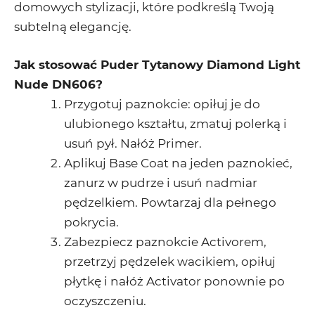
domowych stylizacji, które podkreślą Twoją
subtelną elegancję.
Jak stosować Puder Tytanowy Diamond Light
Nude DN606?
Przygotuj paznokcie: opiłuj je do
ulubionego kształtu, zmatuj polerką i
usuń pył. Nałóż
Primer
.
Aplikuj
Base Coat
na jeden paznokieć,
zanurz w pudrze i usuń nadmiar
pędzelkiem. Powtarzaj dla pełnego
pokrycia.
Zabezpiecz paznokcie
Activorem
,
przetrzyj pędzelek wacikiem, opiłuj
płytkę i nałóż Activator ponownie po
oczyszczeniu.