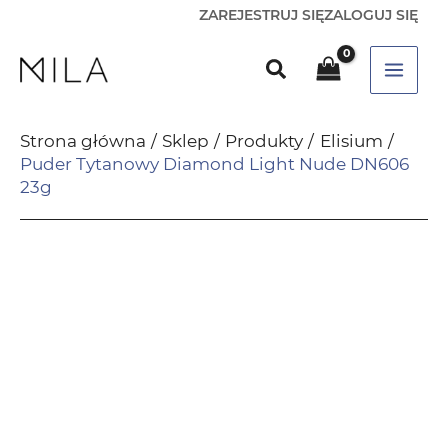
ZAREJESTRUJ SIĘ
ZALOGUJ SIĘ
Strona główna
Sklep
Produkty
Elisium
Puder Tytanowy Diamond Light Nude DN606
23g