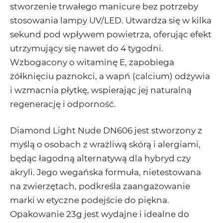
stworzenie trwałego manicure bez potrzeby
stosowania lampy UV/LED. Utwardza się w kilka
sekund pod wpływem powietrza, oferując efekt
utrzymujący się nawet do 4 tygodni.
Wzbogacony o
witaminę E
, zapobiega
żółknięciu paznokci, a
wapń (calcium)
odżywia
i wzmacnia płytkę, wspierając jej naturalną
regenerację i odporność.
Diamond Light Nude DN606
jest stworzony z
myślą o osobach z wrażliwą skórą i alergiami,
będąc łagodną alternatywą dla hybryd czy
akryli. Jego wegańska formuła, nietestowana
na zwierzętach, podkreśla zaangażowanie
marki w etyczne podejście do piękna.
Opakowanie 23g jest wydajne i idealne do