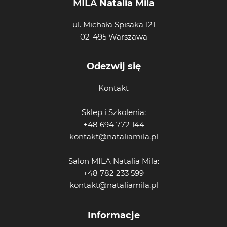
MILA
Natalia Mila
ul. Michała Spisaka 121
02-495 Warszawa
Odezwij się
Kontakt
Sklep i Szkolenia:
+48 694 772 144
kontakt@nataliamila.pl
Salon MILA Natalia Mila:
+48 782 233 599
kontakt@nataliamila.pl
Informacje