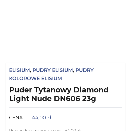
ELISIUM
,
PUDRY ELISIUM
,
PUDRY
KOLOROWE ELISIUM
Puder Tytanowy Diamond
Light Nude DN606 23g
44,00
zł
CENA:
Poprzednia najniższa cena:
44,00
zł
.