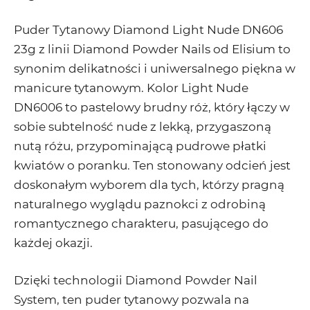
Puder Tytanowy Diamond Light Nude DN606
23g
z linii
Diamond Powder Nails
od
Elisium
to
synonim delikatności i uniwersalnego piękna w
manicure tytanowym. Kolor
Light Nude
DN6006
to pastelowy brudny róż, który łączy w
sobie subtelność nude z lekką, przygaszoną
nutą różu, przypominającą pudrowe płatki
kwiatów o poranku. Ten stonowany odcień jest
doskonałym wyborem dla tych, którzy pragną
naturalnego wyglądu paznokci z odrobiną
romantycznego charakteru, pasującego do
każdej okazji.
Dzięki technologii
Diamond Powder Nail
System
, ten puder tytanowy pozwala na