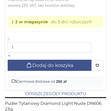
zawiera 23% VAT, bez kosztów dostawy
2 w magazynie
· do 3 dni roboczych
-
+
Dodaj do koszyka
Darmowa dostawa od
250 zł
OPIS
SZCZEGÓŁY PRODUKTU
Puder Tytanowy Diamond Light Nude DN606
23g