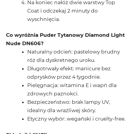
Na koniec nałóż dwie warstwy
Top
Coat
i odczekaj 2 minuty do
wyschnięcia.
Co wyróżnia Puder Tytanowy Diamond Light
Nude DN606?
Naturalny odcień
: pastelowy brudny
róż dla dyskretnego uroku.
Długotrwały efekt
: manicure bez
odprysków przez 4 tygodnie.
Pielęgnacja
: witamina E i wapń dla
zdrowych paznokci.
Bezpieczeństwo
: brak lampy UV,
idealny dla wrażliwej skóry.
Etyczny wybór
: wegański i cruelty-free.