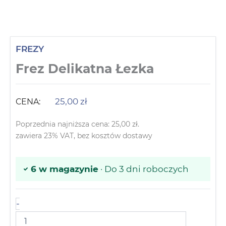
FREZY
Frez Delikatna Łezka
25,00
zł
CENA:
Poprzednia najniższa cena:
25,00
zł
.
zawiera 23% VAT, bez kosztów dostawy
6 w magazynie
· Do 3 dni roboczych
-