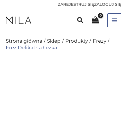
ZAREJESTRUJ SIĘ
ZALOGUJ SIĘ
Strona główna
Sklep
Produkty
Frezy
Frez Delikatna Łezka