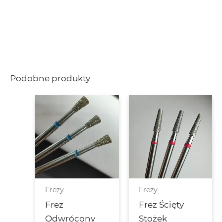
Podobne produkty
Frezy
Frezy
Frez
Frez Ścięty
Odwrócony
Stożek