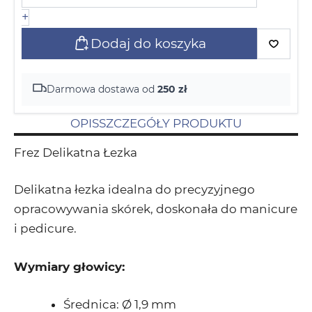
+
Dodaj do koszyka
Darmowa dostawa od
250 zł
OPIS
SZCZEGÓŁY PRODUKTU
Frez Delikatna Łezka
Delikatna łezka idealna do precyzyjnego
opracowywania skórek, doskonała do manicure
i pedicure.
Wymiary głowicy:
Średnica: Ø 1,9 mm