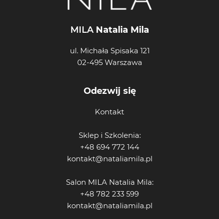
MILA
Natalia Mila
ul. Michała Spisaka 121
02-495 Warszawa
Odezwij się
Kontakt
Sklep i Szkolenia:
+48 694 772 144
kontakt@nataliamila.pl
Salon MILA Natalia Mila:
+48 782 233 599
kontakt@nataliamila.pl