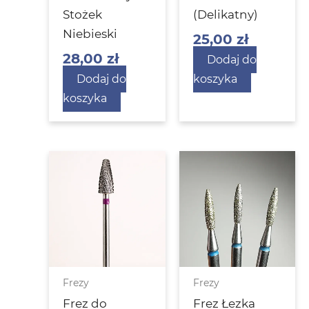
Stożek
(Delikatny)
Niebieski
25,00
zł
28,00
zł
Dodaj do
Dodaj do
koszyka
koszyka
Frezy
Frezy
Frez do
Frez Łezka