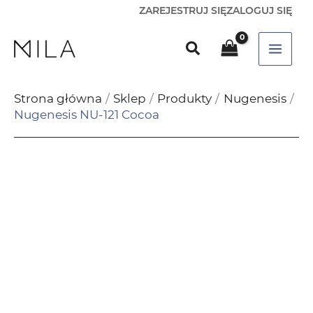
ZAREJESTRUJ SIĘ
ZALOGUJ SIĘ
Strona główna
Sklep
Produkty
Nugenesis
Nugenesis NU-121 Cocoa