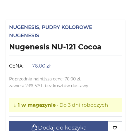
NUGENESIS
,
PUDRY KOLOROWE
NUGENESIS
Nugenesis NU-121 Cocoa
76,00
zł
CENA:
Poprzednia najniższa cena:
76,00
zł
.
zawiera 23% VAT, bez kosztów dostawy
1 w magazynie
· Do 3 dni roboczych
Dodaj do koszyka