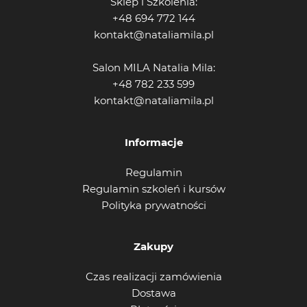
Sklep i Szkolenia:
+48 694 772 144
kontakt@nataliamila.pl
Salon MILA Natalia Mila:
+48 782 233 599
kontakt@nataliamila.pl
Informacje
Regulamin
Regulamin szkoleń i kursów
Polityka prywatności
Zakupy
Czas realizacji zamówienia
Dostawa