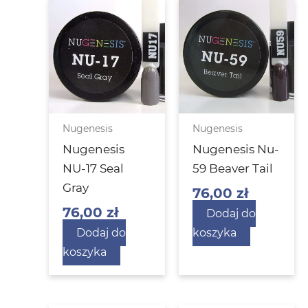
Nugenesis
Nugenesis
Nugenesis
Nugenesis Nu-
NU-17 Seal
59 Beaver Tail
Gray
76,00
zł
76,00
zł
Dodaj do
Dodaj do
koszyka
koszyka