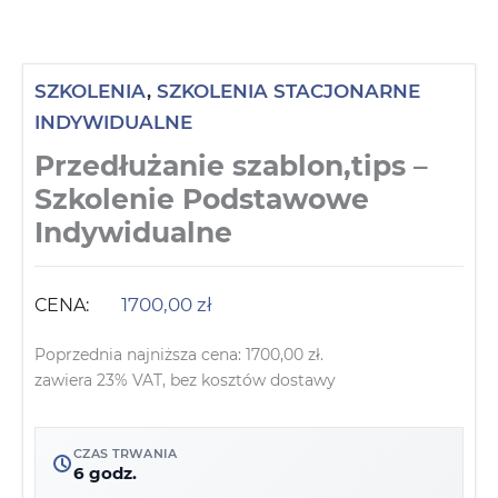
SZKOLENIA
,
SZKOLENIA STACJONARNE
INDYWIDUALNE
Przedłużanie szablon,tips –
Szkolenie Podstawowe
Indywidualne
1700,00
zł
CENA:
Poprzednia najniższa cena:
1700,00
zł
.
zawiera 23% VAT, bez kosztów dostawy
CZAS TRWANIA
6 godz.