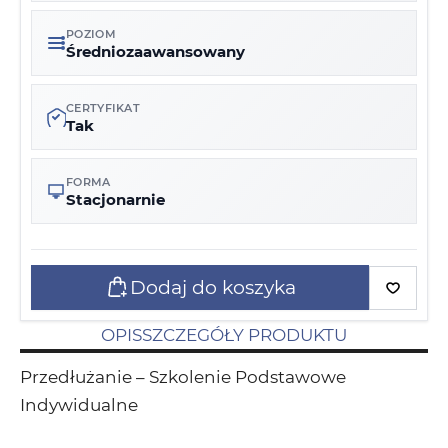
POZIOM
Średniozaawansowany
CERTYFIKAT
Tak
FORMA
Stacjonarnie
Dodaj do koszyka
OPIS
SZCZEGÓŁY PRODUKTU
Przedłużanie – Szkolenie Podstawowe
Indywidualne