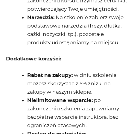
zakończeniu kursu otrzymasz certyfikat
potwierdzający Twoje umiejętności.
Narzędzia:
Na szkolenie zabierz swoje
podstawowe narzędzia (frezy, dłutka,
cążki, nożyczki itp.), pozostałe
produkty udostępniamy na miejscu.
Dodatkowe korzyści:
Rabat na zakupy:
w dniu szkolenia
możesz skorzystać z 5% zniżki na
zakupy w naszym sklepie.
Nielimitowane wsparcie:
po
zakończeniu szkolenia zapewniamy
bezpłatne wsparcie instruktora, bez
ograniczeń czasowych.
Dostęp do materiałów