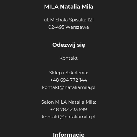
MILA
Natalia Mila
ul. Michała Spisaka 121
02-495 Warszawa
Odezwij się
Kontakt
Sklep i Szkolenia:
+48 694 772 144
kontakt@nataliamila.pl
Salon MILA Natalia Mila:
+48 782 233 599
kontakt@nataliamila.pl
Informacje