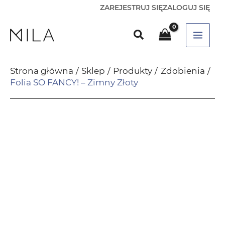
ZAREJESTRUJ SIĘ
ZALOGUJ SIĘ
Strona główna
Sklep
Produkty
Zdobienia
Folia SO FANCY! – Zimny Złoty