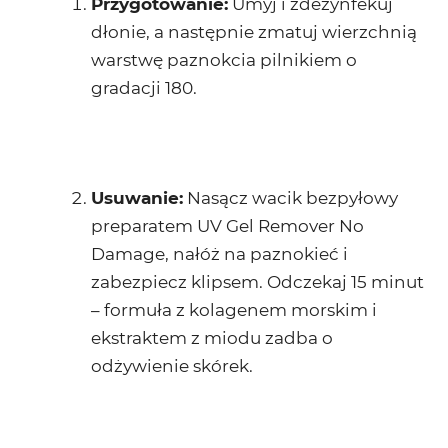
Przygotowanie:
Umyj i zdezynfekuj
dłonie, a następnie zmatuj wierzchnią
warstwę paznokcia pilnikiem o
gradacji 180.
Usuwanie:
Nasącz wacik bezpyłowy
preparatem UV Gel Remover No
Damage, nałóż na paznokieć i
zabezpiecz klipsem. Odczekaj 15 minut
– formuła z kolagenem morskim i
ekstraktem z miodu zadba o
odżywienie skórek.