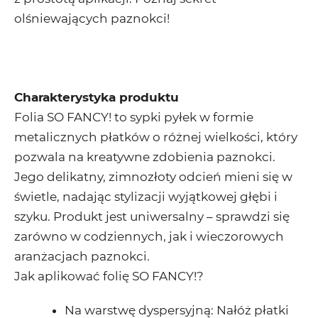
olśniewających paznokci!
Charakterystyka produktu
Folia SO FANCY! to sypki pyłek w formie
metalicznych płatków o różnej wielkości, który
pozwala na kreatywne zdobienia paznokci.
Jego delikatny, zimnozłoty odcień mieni się w
świetle, nadając stylizacji wyjątkowej głębi i
szyku. Produkt jest uniwersalny – sprawdzi się
zarówno w codziennych, jak i wieczorowych
aranżacjach paznokci.
Jak aplikować folię SO FANCY!?
Na warstwę dyspersyjną:
Nałóż płatki