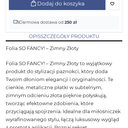
Dodaj do koszyka
Darmowa dostawa od
250 zł
OPIS
SZCZEGÓŁY PRODUKTU
Folia SO FANCY! – Zimny Złoty
Folia SO FANCY! – Zimny Złoty
to wyjątkowy
produkt do stylizacji paznokci, który doda
Twoim dłoniom elegancji i oryginalności. Te
cienkie, metaliczne płatki w subtelnym,
zimnym odcieniu złota pięknie połyskują,
tworząc efektowne zdobienia, które
przyciągają spojrzenia. Idealne dla miłośniczek
wyrafinowanego stylu, łączą luksusowy wygląd
z prostotą aplikacji. Poznaj sekret