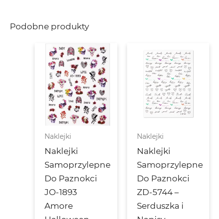
Podobne produkty
Naklejki
Naklejki
Naklejki
Naklejki
Samoprzylepne
Samoprzylepne
Do Paznokci
Do Paznokci
JO-1893
ZD-5744 –
Amore
Serduszka i