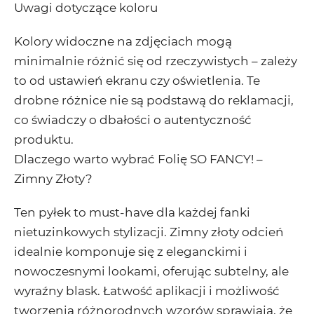
Uwagi dotyczące koloru
Kolory widoczne na zdjęciach mogą
minimalnie różnić się od rzeczywistych – zależy
to od ustawień ekranu czy oświetlenia. Te
drobne różnice nie są podstawą do reklamacji,
co świadczy o dbałości o autentyczność
produktu.
Dlaczego warto wybrać Folię SO FANCY! –
Zimny Złoty?
Ten pyłek to must-have dla każdej fanki
nietuzinkowych stylizacji. Zimny złoty odcień
idealnie komponuje się z eleganckimi i
nowoczesnymi lookami, oferując subtelny, ale
wyraźny blask. Łatwość aplikacji i możliwość
tworzenia różnorodnych wzorów sprawiają, że