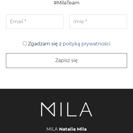
#MilaTeam
Zgadzam się z
poityką prywatności
MILA
Natalia Mila