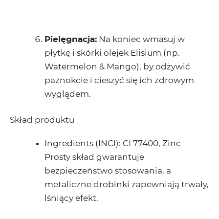
Pielęgnacja:
Na koniec wmasuj w
płytkę i skórki olejek Elisium (np.
Watermelon & Mango), by odżywić
paznokcie i cieszyć się ich zdrowym
wyglądem.
Skład produktu
Ingredients (INCI):
CI 77400, Zinc
Prosty skład gwarantuje
bezpieczeństwo stosowania, a
metaliczne drobinki zapewniają trwały,
lśniący efekt.