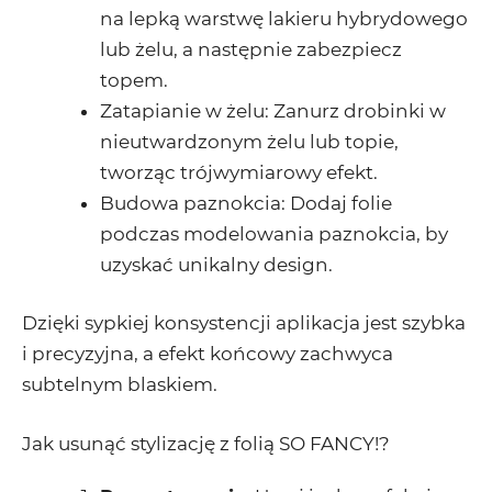
na lepką warstwę lakieru hybrydowego
lub żelu, a następnie zabezpiecz
topem.
Zatapianie w żelu:
Zanurz drobinki w
nieutwardzonym żelu lub topie,
tworząc trójwymiarowy efekt.
Budowa paznokcia:
Dodaj folie
podczas modelowania paznokcia, by
uzyskać unikalny design.
Dzięki sypkiej konsystencji aplikacja jest szybka
i precyzyjna, a efekt końcowy zachwyca
subtelnym blaskiem.
Jak usunąć stylizację z folią SO FANCY!?