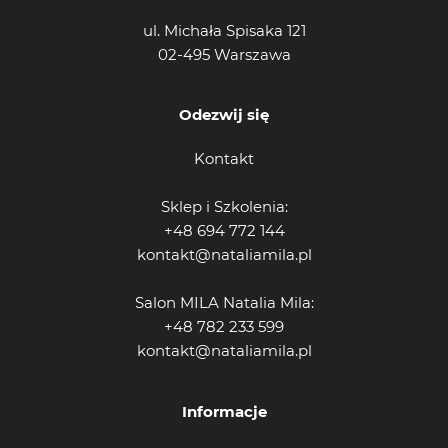
ul. Michała Spisaka 121
02-495 Warszawa
Odezwij się
Kontakt
Sklep i Szkolenia:
+48 694 772 144
kontakt@nataliamila.pl
Salon MILA Natalia Mila:
+48 782 233 599
kontakt@nataliamila.pl
Informacje