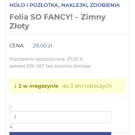
HOLO I POZŁOTKA
,
NAKLEJKI
,
ZDOBIENIA
Folia SO FANCY! – Zimny
Złoty
29,00
zł
CENA:
Poprzednia najniższa cena:
29,00
zł
.
zawiera 23% VAT, bez kosztów dostawy
2 w magazynie
· do 3 dni roboczych
-
+