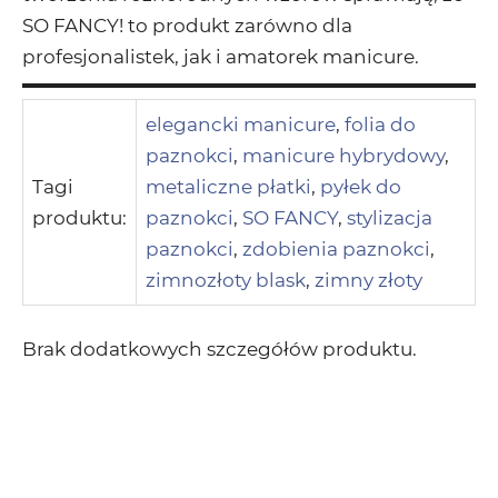
SO FANCY! to produkt zarówno dla
profesjonalistek, jak i amatorek manicure.
elegancki manicure
,
folia do
paznokci
,
manicure hybrydowy
,
Tagi
metaliczne płatki
,
pyłek do
produktu:
paznokci
,
SO FANCY
,
stylizacja
paznokci
,
zdobienia paznokci
,
zimnozłoty blask
,
zimny złoty
Brak dodatkowych szczegółów produktu.