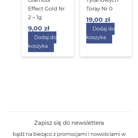
Glamour
Tytanowych
Effect Gold Nr
Toray Nr 0
2 – 1g
19,00
zł
9,00
zł
Dodaj do
Dodaj do
koszyka
koszyka
Zapisz się do newslettera
bądź na bieżąco z promocjami i nowościami w