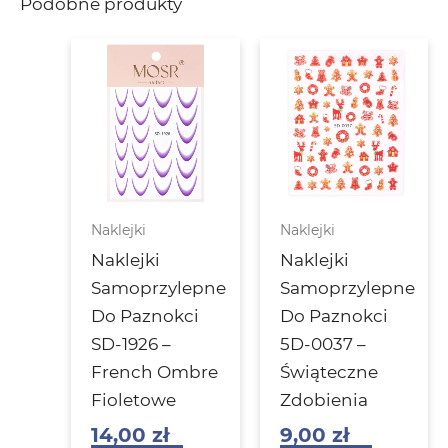
Podobne produkty
Naklejki
Naklejki
Naklejki
Naklejki
Samoprzylepne
Samoprzylepne
Do Paznokci
Do Paznokci
SD-1926 –
5D-0037 –
French Ombre
Świąteczne
Fioletowe
Zdobienia
14,00
zł
9,00
zł