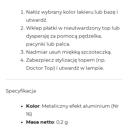
Nałóż wybrany kolor lakieru lub bazę i
utwardź.
Wklep płatki w nieutwardzony top lub
dyspersję za pomocą pędzelka,
pacynki lub palca.
Nadmiar usuń miękką szczoteczką.
Zabezpiecz stylizację topem (np.
Doctor Top) i utwardź w lampie.
Specyfikacja
Kolor
: Metaliczny efekt aluminium (Nr
16)
Masa netto
: 0,2 g