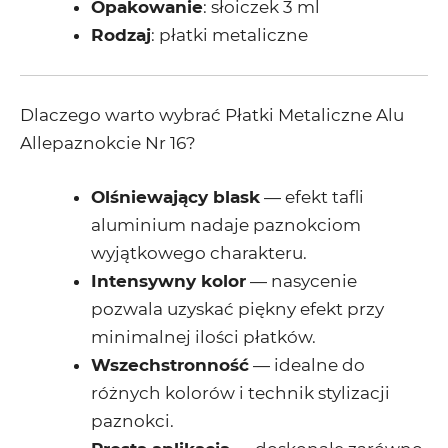
Opakowanie
: słoiczek 3 ml
Rodzaj
: płatki metaliczne
Dlaczego warto wybrać Płatki Metaliczne Alu
Allepaznokcie Nr 16?
Olśniewający blask
— efekt tafli
aluminium nadaje paznokciom
wyjątkowego charakteru.
Intensywny kolor
— nasycenie
pozwala uzyskać piękny efekt przy
minimalnej ilości płatków.
Wszechstronność
— idealne do
różnych kolorów i technik stylizacji
paznokci.