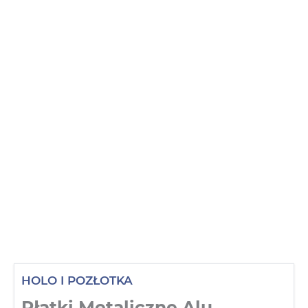
HOLO I POZŁOTKA
Płatki Metaliczne Alu