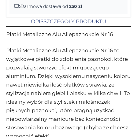
Darmowa dostawa od
250 zł
OPIS
SZCZEGÓŁY PRODUKTU
Płatki Metaliczne Alu Allepaznokcie Nr 16
Płatki Metaliczne Alu Allepaznokcie Nr 16 to
wyjątkowe płatki do zdobienia paznokci, które
pozwalają stworzyć efekt migoczącego
aluminium. Dzięki wysokiemu nasyceniu koloru
nawet niewielka ilość płatków sprawia, że
stylizacja nabiera głębi i blasku w kilka chwil. To
idealny wybór dla stylistek i miłośniczek
pięknych paznokci, które pragną uzyskać
niepowtarzalny manicure bez konieczności
stosowania koloru bazowego (chyba że chcesz
wzmocnić efekt).