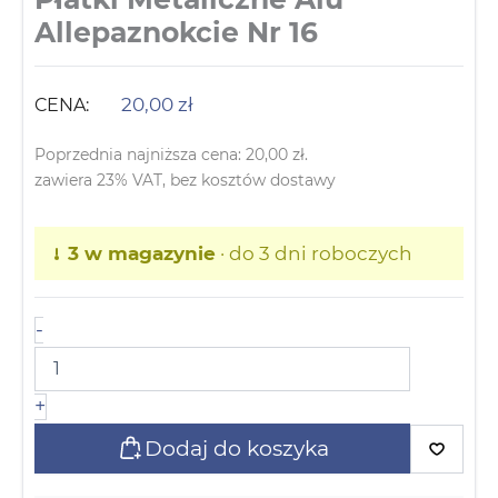
Allepaznokcie Nr 16
20,00
zł
CENA:
Poprzednia najniższa cena:
20,00
zł
.
zawiera 23% VAT, bez kosztów dostawy
3 w magazynie
· do 3 dni roboczych
-
+
Dodaj do koszyka