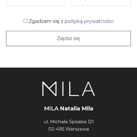
Zgadzam się z
poityką prywatności
MILA
Natalia Mila
ul. Michała Spisaka 121
02-495 Warszawa