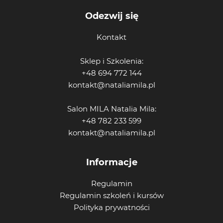
Odezwij się
Kontakt
Sklep i Szkolenia:
+48 694 772 144
kontakt@nataliamila.pl
Salon MILA Natalia Mila:
+48 782 233 599
kontakt@nataliamila.pl
Informacje
Regulamin
Regulamin szkoleń i kursów
Polityka prywatności