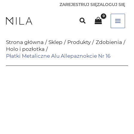
ZAREJESTRUJ SIĘ
ZALOGUJ SIĘ
Strona główna
Sklep
Produkty
Zdobienia
Holo i pozłotka
Płatki Metaliczne Alu Allepaznokcie Nr 16