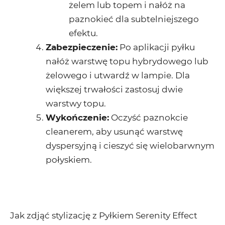
żelem lub topem i nałóż na
paznokieć dla subtelniejszego
efektu.
Zabezpieczenie
:
Po aplikacji pyłku
nałóż warstwę topu hybrydowego lub
żelowego i utwardź w lampie. Dla
większej trwałości zastosuj dwie
warstwy topu.
Wykończenie
:
Oczyść paznokcie
cleanerem, aby usunąć warstwę
dyspersyjną i cieszyć się wielobarwnym
połyskiem.
Jak zdjąć stylizację z Pyłkiem Serenity Effect