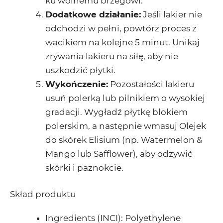
ku wolnemu brzegowi.
Dodatkowe działanie
:
Jeśli lakier nie
odchodzi w pełni, powtórz proces z
wacikiem na kolejne 5 minut. Unikaj
zrywania lakieru na siłę, aby nie
uszkodzić płytki.
Wykończenie
:
Pozostałości lakieru
usuń polerką lub pilnikiem o wysokiej
gradacji. Wygładź płytkę blokiem
polerskim, a następnie wmasuj
Olejek
do skórek Elisium
(np. Watermelon &
Mango lub Safflower), aby odżywić
skórki i paznokcie.
Skład produktu
Ingredients (INCI)
: Polyethylene