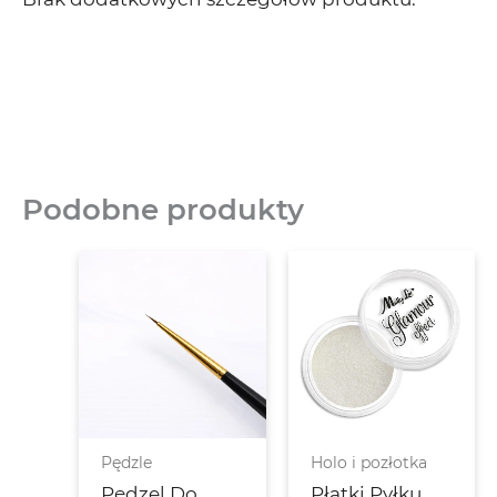
Podobne produkty
Pędzle
Holo i pozłotka
Pędzel Do
Płatki Pyłku