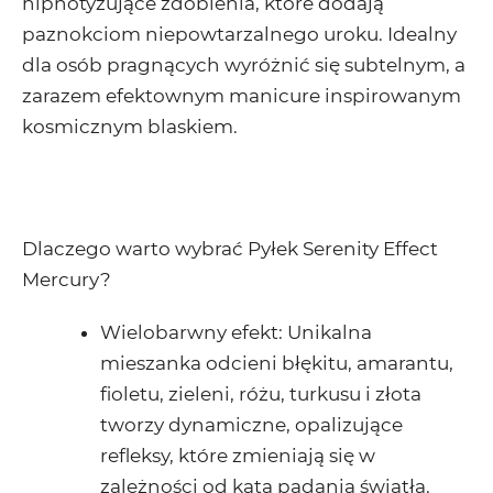
hipnotyzujące zdobienia, które dodają
paznokciom niepowtarzalnego uroku. Idealny
dla osób pragnących wyróżnić się subtelnym, a
zarazem efektownym manicure inspirowanym
kosmicznym blaskiem.
Dlaczego warto wybrać Pyłek Serenity Effect
Mercury?
Wielobarwny efekt
: Unikalna
mieszanka odcieni błękitu, amarantu,
fioletu, zieleni, różu, turkusu i złota
tworzy dynamiczne, opalizujące
refleksy, które zmieniają się w
zależności od kąta padania światła.