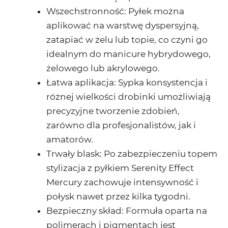
Wszechstronność
: Pyłek można
aplikować na warstwę dyspersyjną,
zatapiać w żelu lub topie, co czyni go
idealnym do manicure hybrydowego,
żelowego lub akrylowego.
Łatwa aplikacja
: Sypka konsystencja i
różnej wielkości drobinki umożliwiają
precyzyjne tworzenie zdobień,
zarówno dla profesjonalistów, jak i
amatorów.
Trwały blask
: Po zabezpieczeniu topem
stylizacja z pyłkiem Serenity Effect
Mercury zachowuje intensywność i
połysk nawet przez kilka tygodni.
Bezpieczny skład
: Formuła oparta na
polimerach i pigmentach jest