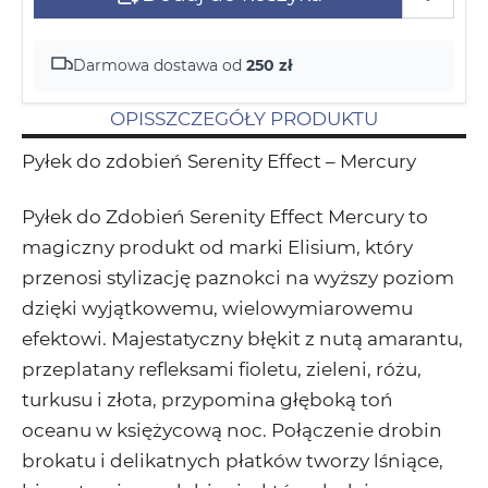
Darmowa dostawa od
250 zł
OPIS
SZCZEGÓŁY PRODUKTU
Pyłek do zdobień Serenity Effect – Mercury
Pyłek do Zdobień Serenity Effect Mercury
to
magiczny produkt od marki
Elisium
, który
przenosi stylizację paznokci na wyższy poziom
dzięki wyjątkowemu, wielowymiarowemu
efektowi. Majestatyczny błękit z nutą amarantu,
przeplatany refleksami fioletu, zieleni, różu,
turkusu i złota, przypomina głęboką toń
oceanu w księżycową noc. Połączenie drobin
brokatu i delikatnych płatków tworzy lśniące,