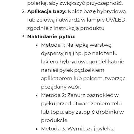
polerką, aby zwiększyć przyczepność.
Aplikacja bazy
:
Nałóż bazę hybrydową
lub żelową i utwardź w lampie UV/LED
zgodnie z instrukcją produktu.
Nakładanie pyłku
:
Metoda 1
: Na lepką warstwę
dyspersyjną (np. po nałożeniu
lakieru hybrydowego) delikatnie
nanieś pyłek pędzelkiem,
aplikatorem lub palcem, tworząc
pożądany wzór.
Metoda 2
: Zanurz paznokieć w
pyłku przed utwardzeniem żelu
lub topu, aby zatopić drobinki w
produkcie.
Metoda 3
: Wymieszaj pyłek z