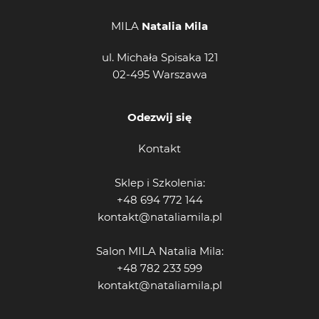
MILA
Natalia Mila
ul. Michała Spisaka 121
02-495 Warszawa
Odezwij się
Kontakt
Sklep i Szkolenia:
+48 694 772 144
kontakt@nataliamila.pl
Salon MILA Natalia Mila:
+48 782 233 599
kontakt@nataliamila.pl