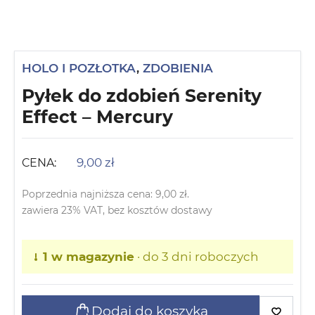
HOLO I POZŁOTKA
,
ZDOBIENIA
Pyłek do zdobień Serenity
Effect – Mercury
9,00
zł
CENA:
Poprzednia najniższa cena:
9,00
zł
.
zawiera 23% VAT, bez kosztów dostawy
1 w magazynie
· do 3 dni roboczych
Dodaj do koszyka