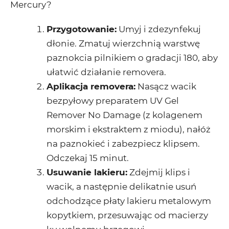
Mercury?
Przygotowanie
:
Umyj i zdezynfekuj
dłonie. Zmatuj wierzchnią warstwę
paznokcia pilnikiem o gradacji 180, aby
ułatwić działanie removera.
Aplikacja removera
:
Nasącz wacik
bezpyłowy preparatem
UV Gel
Remover No Damage
(z kolagenem
morskim i ekstraktem z miodu), nałóż
na paznokieć i zabezpiecz klipsem.
Odczekaj 15 minut.
Usuwanie lakieru
:
Zdejmij klips i
wacik, a następnie delikatnie usuń
odchodzące płaty lakieru metalowym
kopytkiem, przesuwając od macierzy