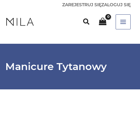
ZAREJESTRUJ SIĘ
ZALOGUJ SIĘ
Manicure Tytanowy