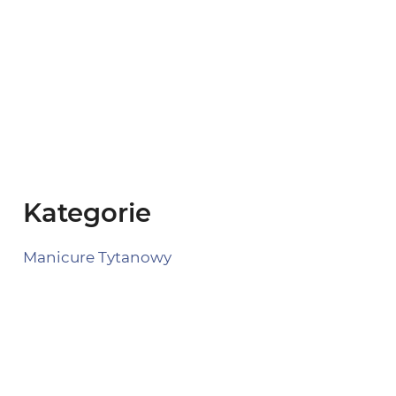
znać
28 grudnia 2025
Przeczytaj
Kategorie
Manicure Tytanowy