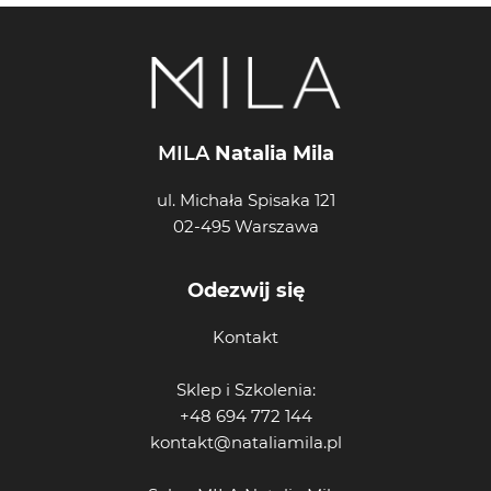
MILA
Natalia Mila
ul. Michała Spisaka 121
02-495 Warszawa
Odezwij się
Kontakt
Sklep i Szkolenia:
+48 694 772 144
kontakt@nataliamila.pl