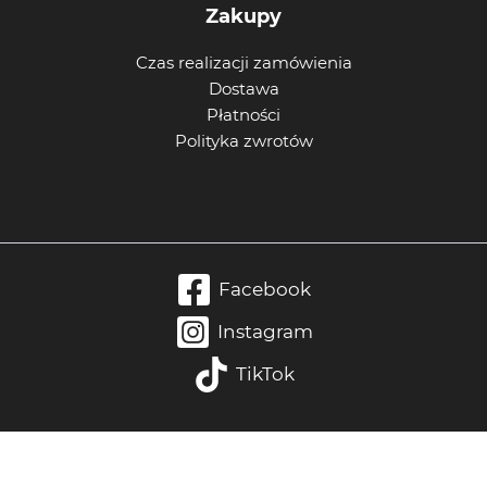
Zakupy
Czas realizacji zamówienia
Dostawa
Płatności
Polityka zwrotów
Facebook
Instagram
TikTok
Wypełnij dane konsultacji