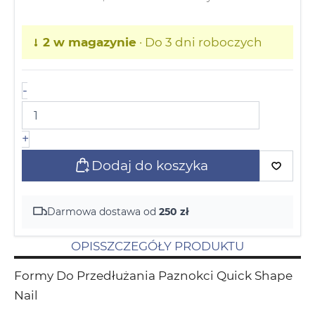
2 w magazynie
· Do 3 dni roboczych
-
+
Dodaj do koszyka
Darmowa dostawa od
250 zł
OPIS
SZCZEGÓŁY PRODUKTU
Formy Do Przedłużania Paznokci Quick Shape
Nail