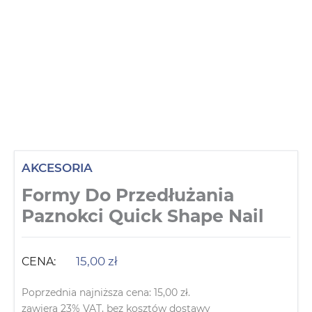
AKCESORIA
Formy Do Przedłużania
Paznokci Quick Shape Nail
15,00
zł
CENA:
Poprzednia najniższa cena:
15,00
zł
.
zawiera 23% VAT, bez kosztów dostawy