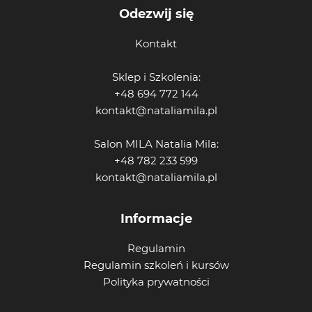
Odezwij się
Kontakt
Sklep i Szkolenia:
+48 694 772 144
kontakt@nataliamila.pl
Salon MILA Natalia Mila:
+48 782 233 599
kontakt@nataliamila.pl
Informacje
Regulamin
Regulamin szkoleń i kursów
Polityka prywatności