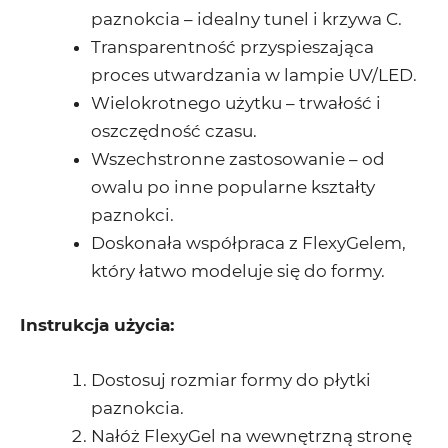
paznokcia – idealny tunel i krzywa C.
Transparentność przyspieszająca
proces utwardzania w lampie UV/LED.
Wielokrotnego użytku – trwałość i
oszczędność czasu.
Wszechstronne zastosowanie – od
owalu po inne popularne kształty
paznokci.
Doskonała współpraca z FlexyGelem,
który łatwo modeluje się do formy.
Instrukcja użycia:
Dostosuj rozmiar formy do płytki
paznokcia.
Nałóż FlexyGel na wewnętrzną stronę