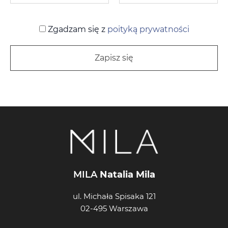
Zgadzam się z
poityką prywatności
MILA
Natalia Mila
ul. Michała Spisaka 121
02-495 Warszawa