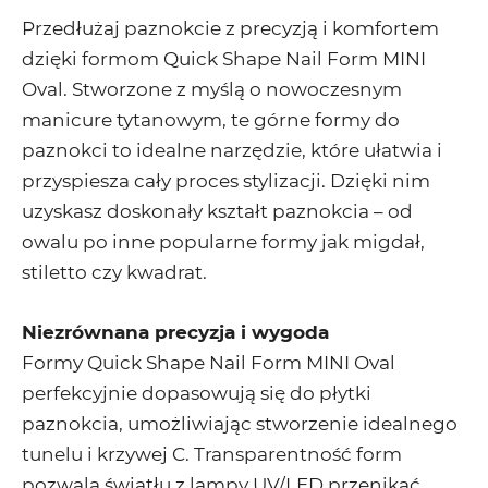
Przedłużaj paznokcie z precyzją i komfortem
dzięki formom Quick Shape Nail Form MINI
Oval. Stworzone z myślą o nowoczesnym
manicure tytanowym, te górne formy do
paznokci to idealne narzędzie, które ułatwia i
przyspiesza cały proces stylizacji. Dzięki nim
uzyskasz doskonały kształt paznokcia – od
owalu po inne popularne formy jak migdał,
stiletto czy kwadrat.
Niezrównana precyzja i wygoda
Formy Quick Shape Nail Form MINI Oval
perfekcyjnie dopasowują się do płytki
paznokcia, umożliwiając stworzenie idealnego
tunelu i krzywej C. Transparentność form
pozwala światłu z lampy UV/LED przenikać