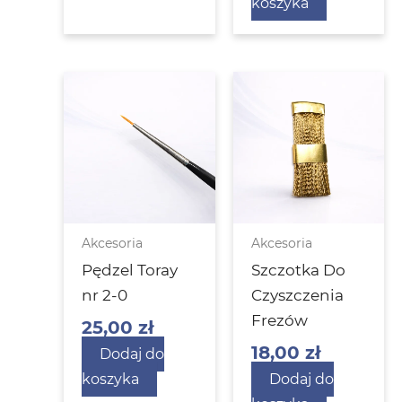
koszyka
Akcesoria
Akcesoria
Pędzel Toray
Szczotka Do
nr 2-0
Czyszczenia
Frezów
25,00
zł
18,00
zł
Dodaj do
koszyka
Dodaj do