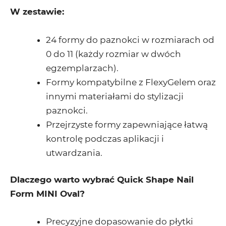
W zestawie:
24 formy do paznokci w rozmiarach od
0 do 11 (każdy rozmiar w dwóch
egzemplarzach).
Formy kompatybilne z FlexyGelem oraz
innymi materiałami do stylizacji
paznokci.
Przejrzyste formy zapewniające łatwą
kontrolę podczas aplikacji i
utwardzania.
Dlaczego warto wybrać Quick Shape Nail
Form MINI Oval?
Precyzyjne dopasowanie do płytki