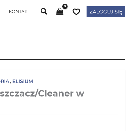
KONTAKT
ZALOGUJ SIĘ
RIA
,
ELISIUM
uszczacz/Cleaner w