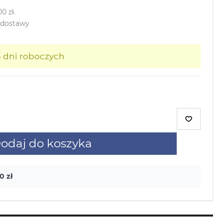
,00
zł
.
 dostawy
3 dni roboczych
odaj do koszyka
0 zł