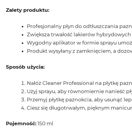
Zalety produktu:
Profesjonalny płyn do odtłuszczania pazno
Zwiększa trwałość lakierów hybrydowych i 
Wygodny aplikator w formie sprayu umożli
Produkt wysyłany z zamknięciem, a dozo
Sposób użycia:
Nałóż Cleaner Professional na płytkę paz
Użyj sprayu, aby równomiernie nanieść pł
Przemyj płytkę paznokcia, aby usunąć lepk
Ciesz się długotrwałym, pięknym manicur
Pojemność:
150 ml