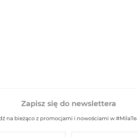
Zapisz się do newslettera
dź na bieżąco z promocjami i nowościami w #MilaT