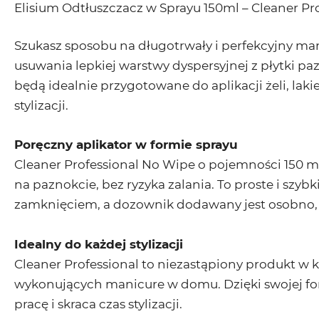
Elisium Odtłuszczacz w Sprayu 150ml – Cleaner Pr
Szukasz sposobu na długotrwały i perfekcyjny man
usuwania lepkiej warstwy dyspersyjnej z płytki p
będą idealnie przygotowane do aplikacji żeli, la
stylizacji.
Poręczny aplikator w formie sprayu
Cleaner Professional No Wipe o pojemności 150 m
na paznokcie, bez ryzyka zalania. To proste i szyb
zamknięciem, a dozownik dodawany jest osobno, 
Idealny do każdej stylizacji
Cleaner Professional to niezastąpiony produkt w k
wykonujących manicure w domu. Dzięki swojej for
pracę i skraca czas stylizacji.