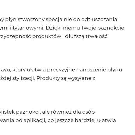
y płyn stworzony specjalnie do odtłuszczania i
nymi i tytanowymi. Dzięki niemu Twoje paznokcie
przyczepność produktów i dłuższą trwałość
yu, który ułatwia precyzyjne nanoszenie płynu
dej stylizacji. Produkty są wysyłane z
listek paznokci, ale również dla osób
a po aplikacji, co jeszcze bardziej ułatwia