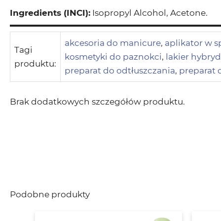
Ingredients (INCI):
Isopropyl Alcohol, Acetone.
akcesoria do manicure
,
aplikator w s
Tagi
kosmetyki do paznokci
,
lakier hybry
produktu:
preparat do odtłuszczania
,
preparat 
Brak dodatkowych szczegółów produktu.
Podobne produkty