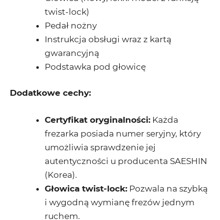
twist-lock)
Pedał nożny
Instrukcja obsługi wraz z kartą
gwarancyjną
Podstawka pod głowicę
Dodatkowe cechy:
Certyfikat oryginalności:
Każda
frezarka posiada numer seryjny, który
umożliwia sprawdzenie jej
autentyczności u producenta SAESHIN
(Korea).
Głowica twist-lock:
Pozwala na szybką
i wygodną wymianę frezów jednym
ruchem.