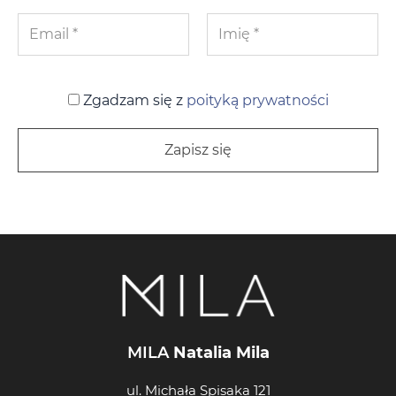
Zgadzam się z
poityką prywatności
MILA
Natalia Mila
ul. Michała Spisaka 121