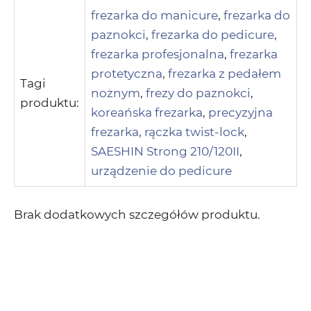
frezarka do manicure
,
frezarka do
paznokci
,
frezarka do pedicure
,
frezarka profesjonalna
,
frezarka
protetyczna
,
frezarka z pedałem
Tagi
nożnym
,
frezy do paznokci
,
produktu:
koreańska frezarka
,
precyzyjna
frezarka
,
rączka twist-lock
,
SAESHIN Strong 210/120II
,
urządzenie do pedicure
Brak dodatkowych szczegółów produktu.