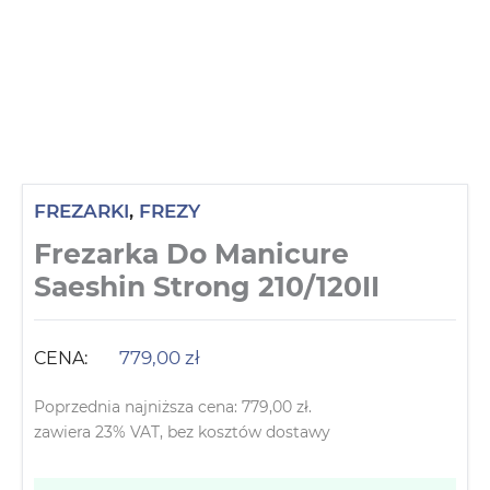
FREZARKI
,
FREZY
Frezarka Do Manicure
Saeshin Strong 210/120II
779,00
zł
CENA:
Poprzednia najniższa cena:
779,00
zł
.
zawiera 23% VAT, bez kosztów dostawy