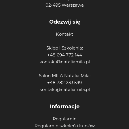
02-495 Warszawa
Odezwij się
Kontakt
Sklep i Szkolenia:
+48 694 772 144
kontakt@nataliamila.pl
Salon MILA Natalia Mila:
+48 782 233 599
kontakt@nataliamila.pl
Informacje
Regulamin
Regulamin szkoleń i kursów