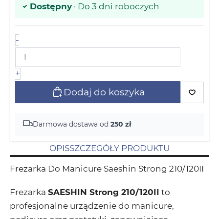
Dostępny
· Do 3 dni roboczych
-
+
Dodaj do koszyka
Darmowa dostawa od
250 zł
OPIS
SZCZEGÓŁY PRODUKTU
Frezarka Do Manicure Saeshin Strong 210/120II
Frezarka
SAESHIN Strong 210/120II
to
profesjonalne urządzenie do manicure,