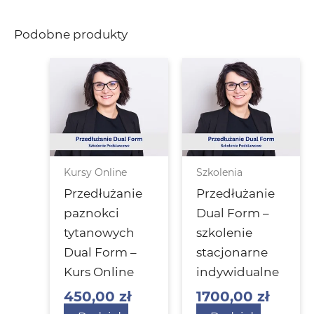
Podobne produkty
Kursy Online
Szkolenia
Przedłużanie
Przedłużanie
paznokci
Dual Form –
tytanowych
szkolenie
Dual Form –
stacjonarne
Kurs Online
indywidualne
450,00
zł
1700,00
zł