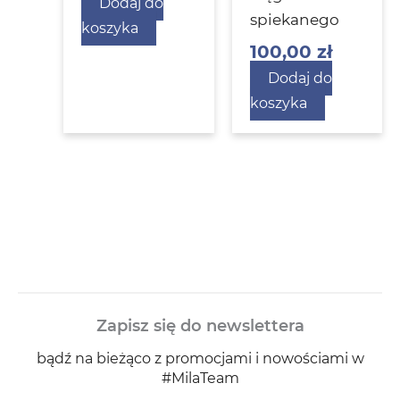
Dodaj do
spiekanego
koszyka
100,00
zł
Dodaj do
koszyka
Zapisz się do newslettera
bądź na bieżąco z promocjami i nowościami w
#MilaTeam