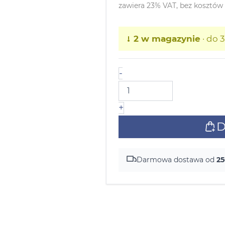
zawiera 23% VAT, bez kosztów
2 w magazynie
· do 
-
+
D
Darmowa dostawa od
25