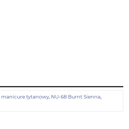
,
manicure tytanowy
,
NU-68 Burnt Sienna
,