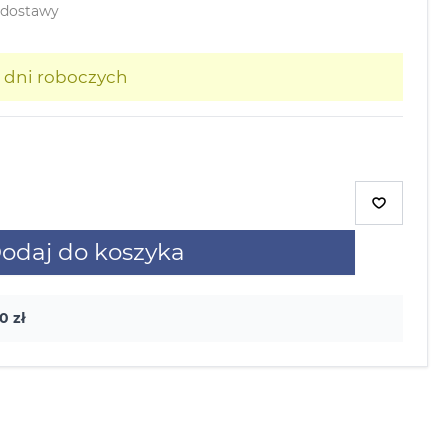
 dostawy
3 dni roboczych
odaj do koszyka
0 zł