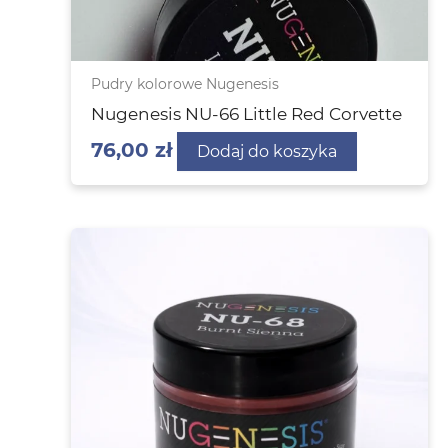
Pudry kolorowe Nugenesis
Nugenesis NU-66 Little Red Corvette
76,00
zł
Dodaj do koszyka