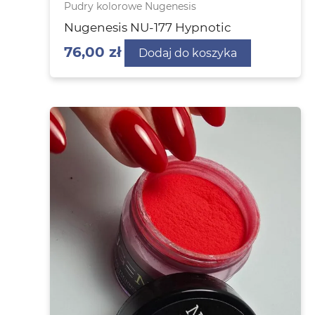
Pudry kolorowe Nugenesis
Nugenesis NU-177 Hypnotic
76,00
zł
Dodaj do koszyka