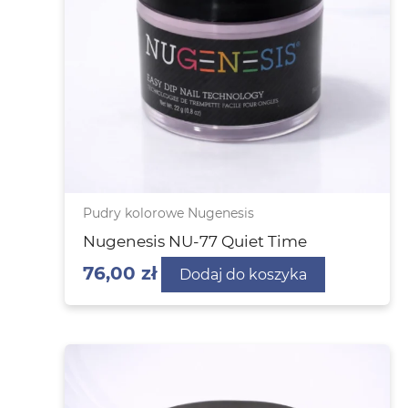
Pudry kolorowe Nugenesis
Nugenesis NU-77 Quiet Time
76,00
zł
Dodaj do koszyka