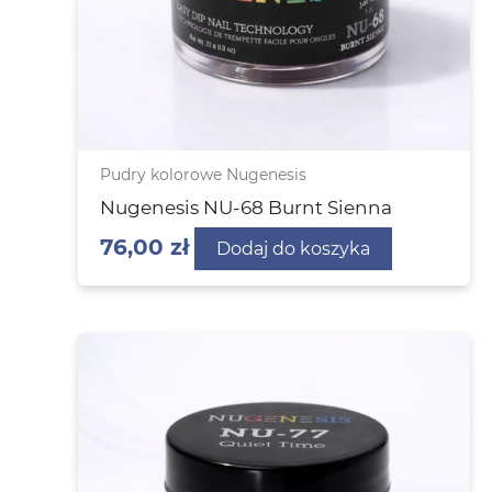
Pudry kolorowe Nugenesis
Nugenesis NU-68 Burnt Sienna
76,00
zł
Dodaj do koszyka