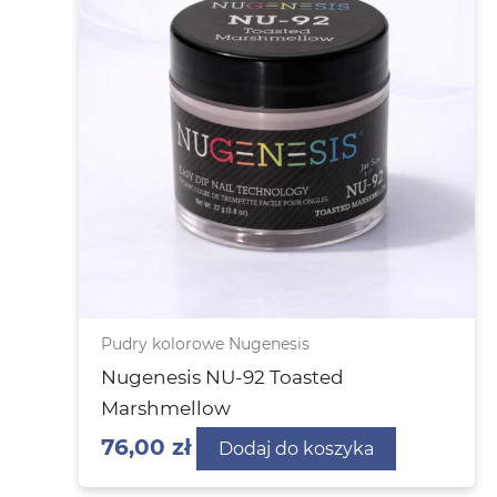
Pudry kolorowe Nugenesis
Nugenesis NU-92 Toasted
Marshmellow
76,00
zł
Dodaj do koszyka