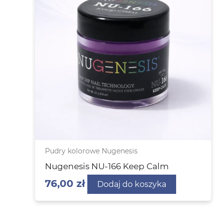
Pudry kolorowe Nugenesis
Nugenesis NU-166 Keep Calm
76,00
zł
Dodaj do koszyka