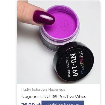
Pudry kolorowe Nugenesis
Nugenesis NU-169 Positive Vibes
76,00
zł