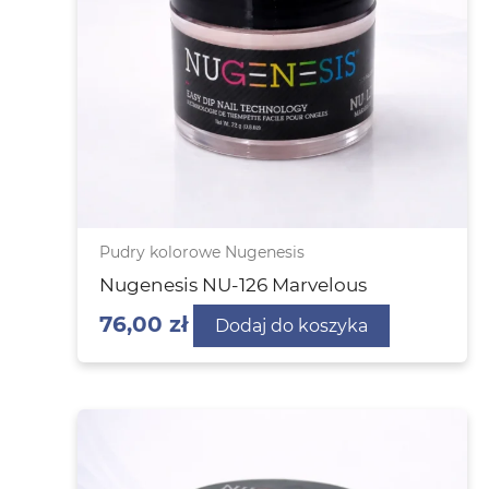
Pudry kolorowe Nugenesis
Nugenesis NU-126 Marvelous
76,00
zł
Dodaj do koszyka