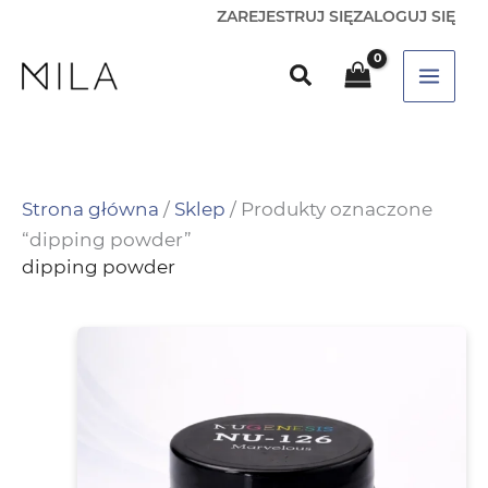
ZAREJESTRUJ SIĘ
ZALOGUJ SIĘ
Strona główna
/
Sklep
/ Produkty oznaczone
“dipping powder”
dipping powder