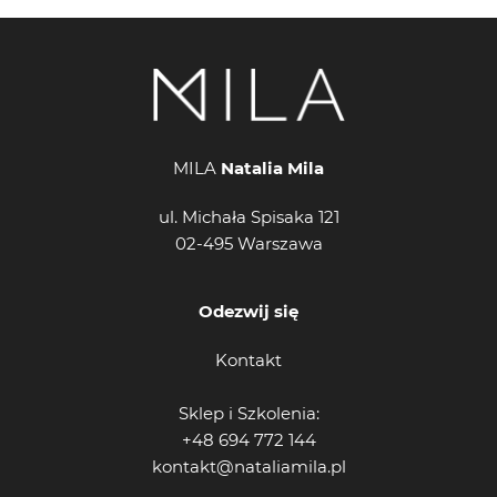
MILA
Natalia Mila
ul. Michała Spisaka 121
02-495 Warszawa
Odezwij się
Kontakt
Sklep i Szkolenia:
+48 694 772 144
kontakt@nataliamila.pl