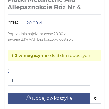
Allepaznokcie Róż Nr 4
20,00
zł
CENA:
Poprzednia najniższa cena:
20,00
zł
.
zawiera 23% VAT, bez kosztów dostawy
3 w magazynie
· do 3 dni roboczych
-
+
Dodaj do koszyka