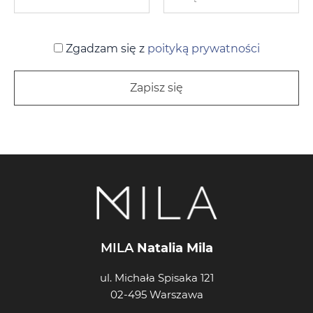
Zgadzam się z
poityką prywatności
MILA
Natalia Mila
ul. Michała Spisaka 121
02-495 Warszawa