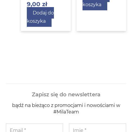
9,00
zł
koszyka
Dodaj do
koszyka
Zapisz się do newslettera
bądź na bieżąco z promocjami i nowościami w
#MilaTeam