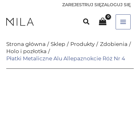
ZAREJESTRUJ SIĘ
ZALOGUJ SIĘ
Strona główna
Sklep
Produkty
Zdobienia
Holo i pozłotka
Płatki Metaliczne Alu Allepaznokcie Róż Nr 4