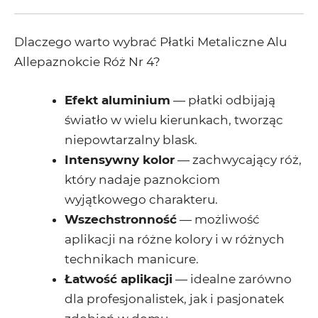
Dlaczego warto wybrać Płatki Metaliczne Alu
Allepaznokcie Róż Nr 4?
Efekt aluminium
— płatki odbijają
światło w wielu kierunkach, tworząc
niepowtarzalny blask.
Intensywny kolor
— zachwycający róż,
który nadaje paznokciom
wyjątkowego charakteru.
Wszechstronność
— możliwość
aplikacji na różne kolory i w różnych
technikach manicure.
Łatwość aplikacji
— idealne zarówno
dla profesjonalistek, jak i pasjonatek