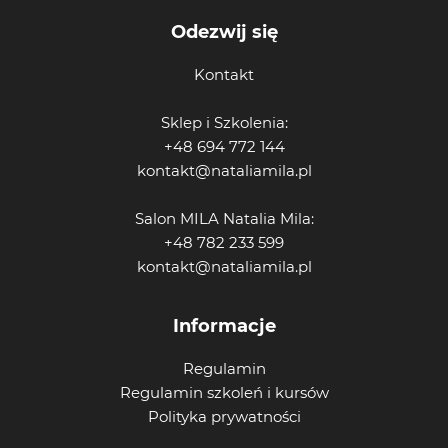
Odezwij się
Kontakt
Sklep i Szkolenia:
+48 694 772 144
kontakt@nataliamila.pl
Salon MILA Natalia Mila:
+48 782 233 599
kontakt@nataliamila.pl
Informacje
Regulamin
Regulamin szkoleń i kursów
Polityka prywatności