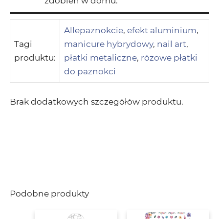
zdobień w domu.
Allepaznokcie
,
efekt aluminium
,
Tagi
manicure hybrydowy
,
nail art
,
produktu:
płatki metaliczne
,
różowe płatki
do paznokci
Brak dodatkowych szczegółów produktu.
Podobne produkty