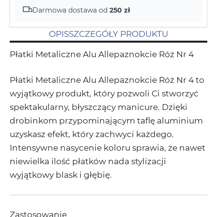
Darmowa dostawa od
250 zł
OPIS
SZCZEGÓŁY PRODUKTU
Płatki Metaliczne Alu Allepaznokcie Róż Nr 4
Płatki Metaliczne Alu Allepaznokcie Róż Nr 4 to
wyjątkowy produkt, który pozwoli Ci stworzyć
spektakularny, błyszczący manicure. Dzięki
drobinkom przypominającym taflę aluminium
uzyskasz efekt, który zachwyci każdego.
Intensywne nasycenie koloru sprawia, że nawet
niewielka ilość płatków nada stylizacji
wyjątkowy blask i głębię.
Zastosowanie