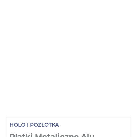
HOLO I POZŁOTKA
Płatki Metaliczne Alu