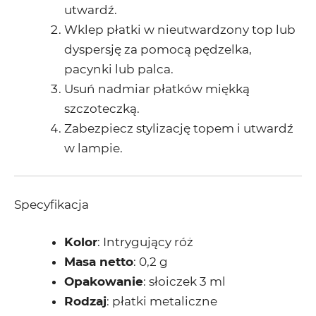
utwardź.
Wklep płatki w nieutwardzony top lub
dyspersję za pomocą pędzelka,
pacynki lub palca.
Usuń nadmiar płatków miękką
szczoteczką.
Zabezpiecz stylizację topem i utwardź
w lampie.
Specyfikacja
Kolor
: Intrygujący róż
Masa netto
: 0,2 g
Opakowanie
: słoiczek 3 ml
Rodzaj
: płatki metaliczne