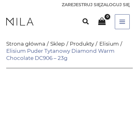
ZAREJESTRUJ SIĘ
ZALOGUJ SIĘ
Strona główna
Sklep
Produkty
Elisium
Elisium Puder Tytanowy Diamond Warm
Chocolate DC906 – 23g