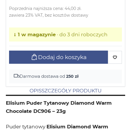
Poprzednia najniższa cena:
44,00
zł
.
zawiera 23% VAT, bez kosztów dostawy
1 w magazynie
· do 3 dni roboczych
Dodaj do koszyka
Darmowa dostawa od
250 zł
OPIS
SZCZEGÓŁY PRODUKTU
Elisium Puder Tytanowy Diamond Warm
Chocolate DC906 – 23g
Puder tytanowy
Elisium Diamond Warm