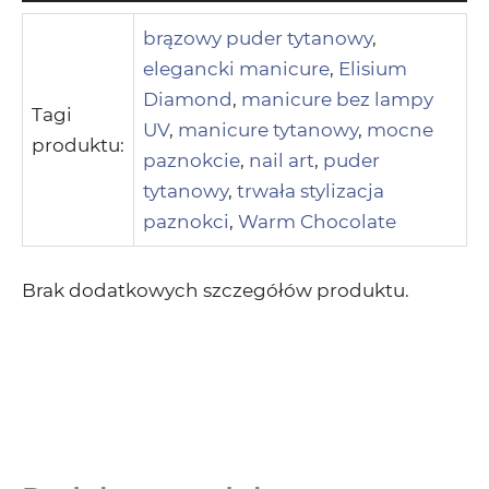
brązowy puder tytanowy
,
elegancki manicure
,
Elisium
Diamond
,
manicure bez lampy
Tagi
UV
,
manicure tytanowy
,
mocne
produktu:
paznokcie
,
nail art
,
puder
tytanowy
,
trwała stylizacja
paznokci
,
Warm Chocolate
Brak dodatkowych szczegółów produktu.