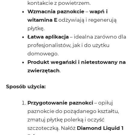
kontakcie z powietrzem.
Wzmacnia paznokcie
–
wapń i
witamina E
odżywiają i regenerują
płytkę.
Łatwa aplikacja
– idealna zarówno dla
profesjonalistów, jak i do użytku
domowego.
Produkt wegański i nietestowany na
zwierzętach
.
Sposób użycia:
Przygotowanie paznokci
– opiłuj
paznokcie do pożądanego kształtu,
zmatuj płytkę polerką i oczyść
szczoteczką. Nałóż
Diamond Liquid 1