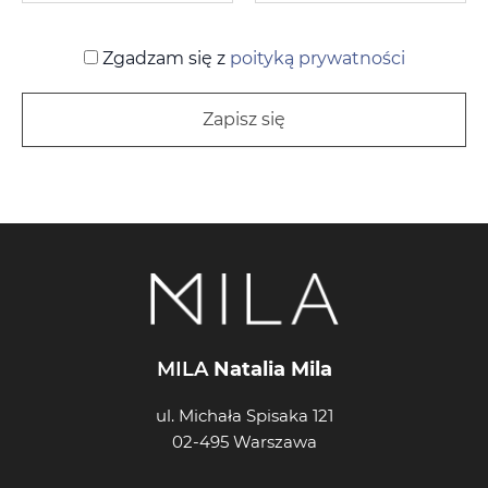
Zgadzam się z
poityką prywatności
MILA
Natalia Mila
ul. Michała Spisaka 121
02-495 Warszawa