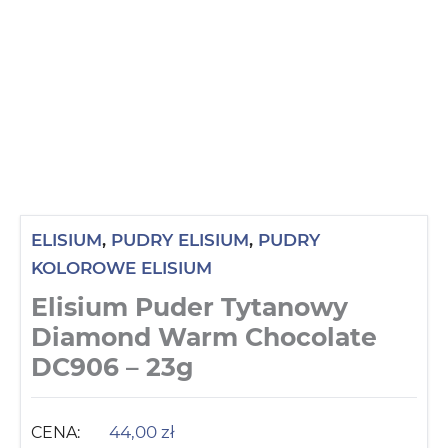
ELISIUM
,
PUDRY ELISIUM
,
PUDRY
KOLOROWE ELISIUM
Elisium Puder Tytanowy
Diamond Warm Chocolate
DC906 – 23g
44,00
zł
CENA: