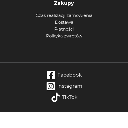
Zakupy
Czas realizacji zamówienia
Dostawa
Płatności
Polityka zwrotów
Facebook
Instagram
TikTok
Wypełnij dane konsultacji