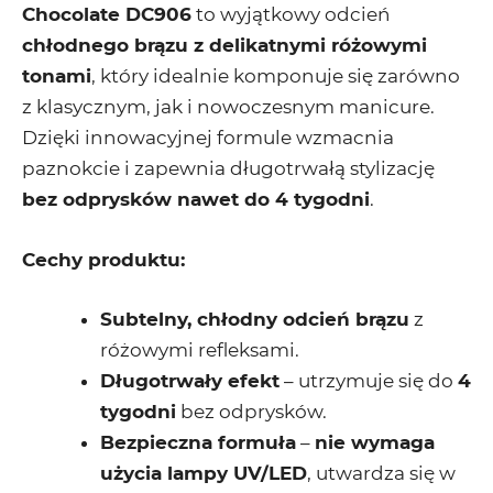
Chocolate DC906
to wyjątkowy odcień
chłodnego brązu z delikatnymi różowymi
tonami
, który idealnie komponuje się zarówno
z klasycznym, jak i nowoczesnym manicure.
Dzięki innowacyjnej formule wzmacnia
paznokcie i zapewnia długotrwałą stylizację
bez odprysków nawet do 4 tygodni
.
Cechy produktu:
Subtelny, chłodny odcień brązu
z
różowymi refleksami.
Długotrwały efekt
– utrzymuje się do
4
tygodni
bez odprysków.
Bezpieczna formuła
–
nie wymaga
użycia lampy UV/LED
, utwardza się w