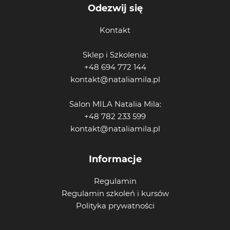
Odezwij się
Kontakt
Sklep i Szkolenia:
+48 694 772 144
kontakt@nataliamila.pl
Salon MILA Natalia Mila:
+48 782 233 599
kontakt@nataliamila.pl
Informacje
Regulamin
Regulamin szkoleń i kursów
Polityka prywatności